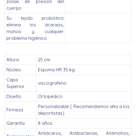
zonas de presión del
cuerpo
Su tejido probiótico
elimina los ácaraos,
mohos y cualquier
problema higiénico
Altura
25 cm
Núcleo
Espuma HR 35 kg
Capa
viscografeno
Superior
Diseño
Ortopédico
Personalizable ( Recomendamos alta a los
Firmeza
deportistas)
Garantía
8 años
Antiácaros, Antibacterias, Antimohos,