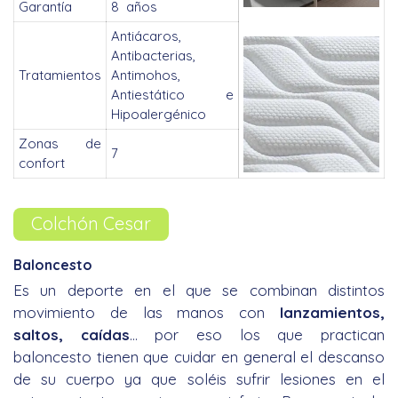
Garantía
8 años
Antiácaros,
Antibacterias,
Tratamientos
Antimohos,
Antiestático e
Hipoalergénico
Zonas de
7
confort
Colchón Cesar
Baloncesto
Es un deporte en el que se combinan distintos
movimiento de las manos con
lanzamientos,
saltos, caídas
… por eso los que practican
baloncesto tienen que cuidar en general el descanso
de su cuerpo ya que soléis sufrir lesiones en el