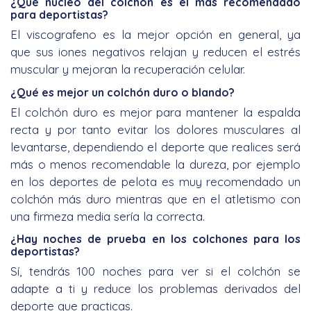
¿Qué núcleo del colchón es el más recomendado
para deportistas?
El viscografeno es la mejor opción en general, ya
que sus iones negativos relajan y reducen el estrés
muscular y mejoran la recuperación celular.
¿Qué es mejor un colchón duro o blando?
El colchón duro es mejor para mantener la espalda
recta y por tanto evitar los dolores musculares al
levantarse, dependiendo el deporte que realices será
más o menos recomendable la dureza, por ejemplo
en los deportes de pelota es muy recomendado un
colchón más duro mientras que en el atletismo con
una firmeza media sería la correcta.
¿Hay noches de prueba en los colchones para los
deportistas?
Sí, tendrás 100 noches para ver si el colchón se
adapte a ti y reduce los problemas derivados del
deporte que practicas.