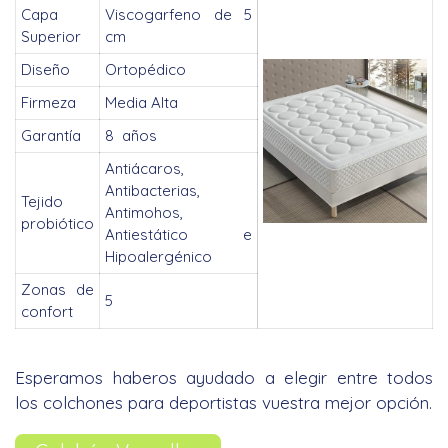
Capa
Viscogarfeno de 5
Superior
cm
Diseño
Ortopédico
Firmeza
Media Alta
Garantía
8 años
Antiácaros,
Antibacterias,
Tejido
Antimohos,
probiótico
Antiestático e
Hipoalergénico
Zonas de
5
confort
Esperamos haberos ayudado a elegir entre todos
los colchones para deportistas vuestra mejor opción.