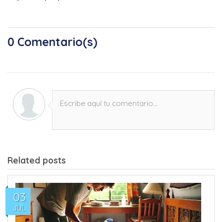
0
Comentario(s)
Escribe aquí tu comentario...
Related posts
03
JUL