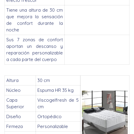
efecto frescor
Tiene una altura de 30 cm
que mejora la sensación
de confort durante la
noche
Sus 7 zonas de confort
aportan un descanso y
reparación personalizable
a cada parte del cuerpo
Altura
30 cm
Núcleo
Espuma HR 35 kg
Capa
Viscogelfresh de 5
Superior
cm
Diseño
Ortopédico
Firmeza
Personalizable