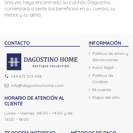
Una vez haya encontrado su colchón Dagostino,
comenzará a sentir los beneficios en su cuerpo, su
mente y su alma.
CONTACTO
INFORMACIÓN
Política de envío y
devoluciones
Aviso legal
Política de
+34 672 513 438
Cookies
info@dagostinohome.com
Mi cuenta
Mapa del sitio
HORARIO DE ATENCIÓN AL
CLIENTE
Lunes – Viernes: 08:00 – 14:00 y de
16:00 - 18:00
TE PODRÍA INTERESAR...
MÉTODOS DE PAGO