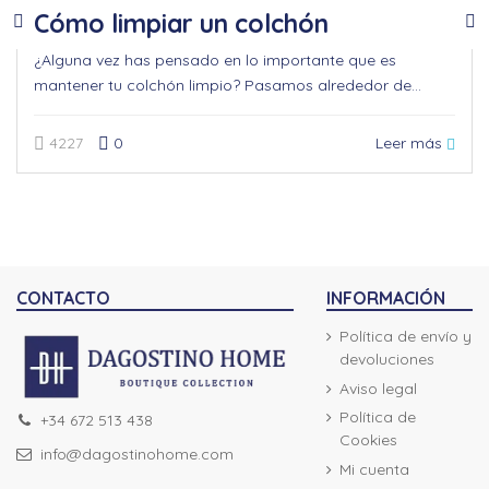
Cómo limpiar un colchón
¿Alguna vez has pensado en lo importante que es
mantener tu colchón limpio? Pasamos alrededor de...
Leer más
4227
0
CONTACTO
INFORMACIÓN
Política de envío y
devoluciones
Aviso legal
Política de
+34 672 513 438
Cookies
info@dagostinohome.com
Mi cuenta