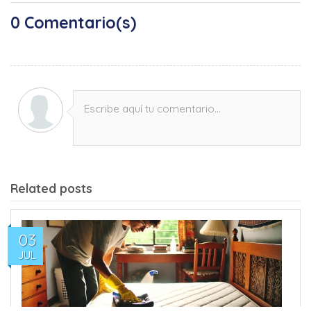
0
Comentario(s)
Escribe aquí tu comentario...
Related posts
03
JUL