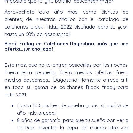
imposible que tú, y tu bolsillo, descansen mejor.
Aprovéchate otro año más, como cientos de
clientes, de nuestros chollos con el catálogo de
colchones black friday 2022 diseñado para ti… ¡¡con
hasta un 60% de descuento!!
Black Friday en Colchones Dagostino: más que una
oferta… ¡un chollazo!
Este mes, que no te entren pesadillas por las noches.
Fuera letra pequeña, fuera medias ofertas, fuera
medios descansos… Dagostino Home te ofrece a ti
en toda su gama de colchones Black friday para
este 2021:
Hasta 100 noches de prueba gratis: sí, casi ⅓ de
año… ¡de prueba!
8 años de garantía: para que tu sueño por ver a
La Roja levantar la copa del mundo otra vez