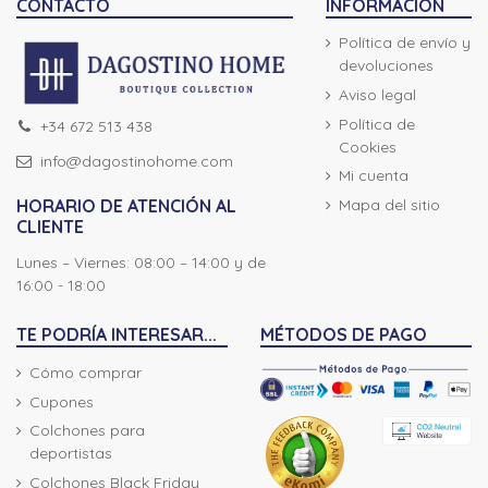
CONTACTO
INFORMACIÓN
Política de envío y
devoluciones
Aviso legal
Política de
+34 672 513 438
Cookies
info@dagostinohome.com
Mi cuenta
Mapa del sitio
HORARIO DE ATENCIÓN AL
CLIENTE
Lunes – Viernes: 08:00 – 14:00 y de
16:00 - 18:00
TE PODRÍA INTERESAR...
MÉTODOS DE PAGO
Cómo comprar
Cupones
Colchones para
deportistas
Colchones Black Friday