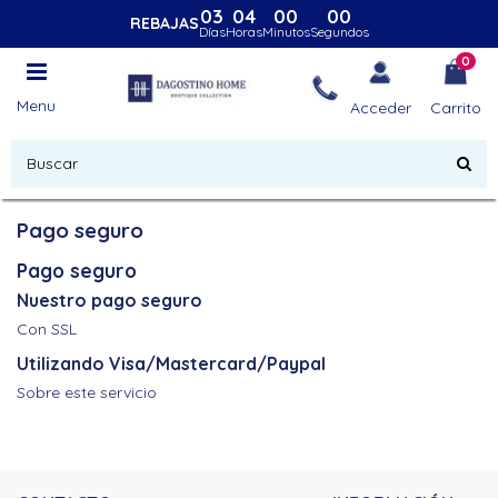
03
04
00
00
REBAJAS
Días
Horas
Minutos
Segundos
0
Menu
Acceder
Carrito
Pago seguro
Pago seguro
Nuestro pago seguro
Con SSL
Utilizando Visa/Mastercard/Paypal
Sobre este servicio