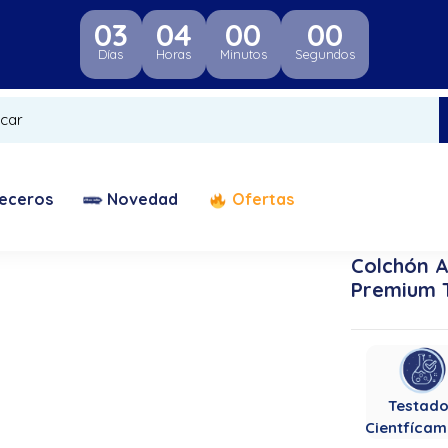
03
04
00
00
Días
Horas
Minutos
Segundos
eceros
Novedad
Ofertas
Colchón 
Premium 
Testad
Cientfícam