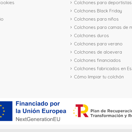
Cookies
Colchones para deportistas
Colchones Black Friday
io
Colchones para niños
Colchones para camas de 
Colchones duros
Colchones para verano
Colchones de aloevera
Colchones financiados
Colchones fabricados en E
Cómo limpiar tu colchón