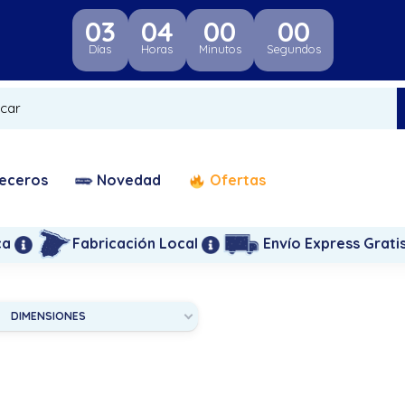
03
04
00
00
Días
Horas
Minutos
Segundos
eceros
Novedad
Ofertas
ca
Fabricación Local
Envío Express Grati
DIMENSIONES