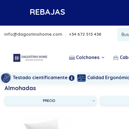
REBAJAS
info@dagostinohome.com
+34 672 513 438
Colchones
Cab
Testado científicamente
Calidad Ergonómi
Almohadas
PRECIO