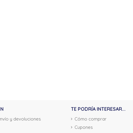
ÓN
TE PODRÍA INTERESAR...
envío y devoluciones
Cómo comprar
Cupones